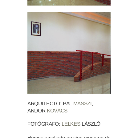
ARQUITECTO: PÁL
MASSZI
,
ANDOR
KOVÁCS
FOTÓGRAFO:
LELKES
LÁSZLÓ
Hemos ampliado un cine moderno de