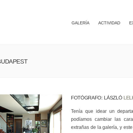
GALERÍA
ACTIVIDAD
E
 BUDAPEST
FOTÓGRAFO: LÁSZLÓ
LEL
Tenía que idear un departa
podíamos cambiar las caract
extrañas de la galería, y es