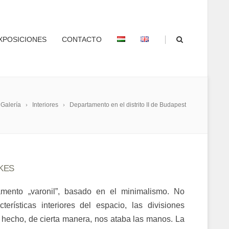
|
XPOSICIONES
CONTACTO
Galería
Interiores
Departamento en el distrito II de Budapest
KES
mento „varonil”, basado en el minimalismo. No
erísticas interiores del espacio, las divisiones
te hecho, de cierta manera, nos ataba las manos. La