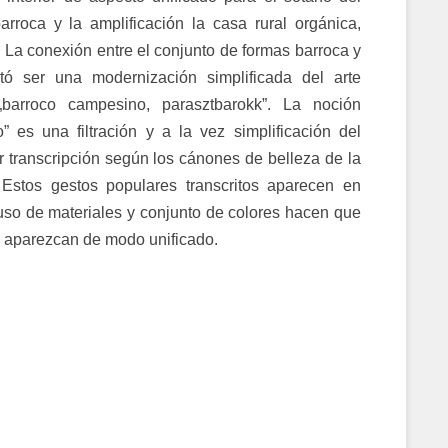
 barroca y la amplificación la casa rural orgánica,
La conexión entre el conjunto de formas barroca y
ultó ser una modernización simplificada del arte
barroco campesino, parasztbarokk”. La noción
 es una filtración y a la vez simplificación del
or transcripción según los cánones de belleza de la
 Estos gestos populares transcritos aparecen en
 uso de materiales y conjunto de colores hacen que
a aparezcan de modo unificado.