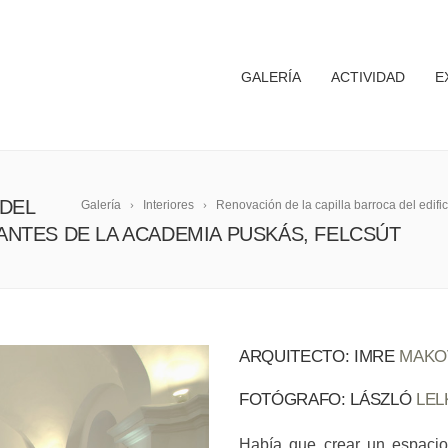
GALERÍA
ACTIVIDAD
E
 DEL
Galería
Interiores
Renovación de la capilla barroca del edifi
IANTES DE LA ACADEMIA PUSKÁS, FELCSÚT
ARQUITECTO: IMRE
MAKO
FOTÓGRAFO: LÁSZLÓ
LEL
Había que crear un espacio 