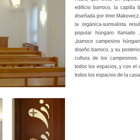
edificio barroco, la capilla
diseñada por Imre Makovecz. 
la orgánica-surrealista res
popular húngaro llamado „
„barroco campesino húngaro”
diseño barroco, y su posteri
cultura de los campesinos.
todos los espacios, y con el
todos los espacios de la cas