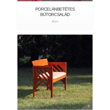
PORCELÁNBETÉTES
BÚTORCSALÁD
Bútor