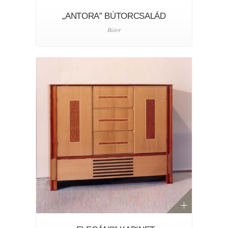
„ANTORA” BÚTORCSALÁD
Bútor