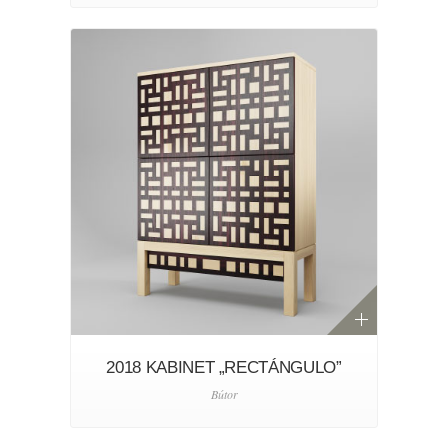
2018 KABINET „RECTÁNGULO”
Bútor