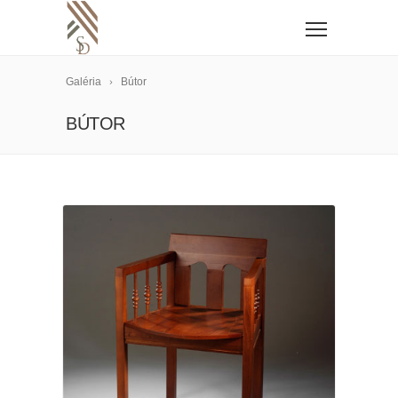
Galéria
Bútor
BÚTOR