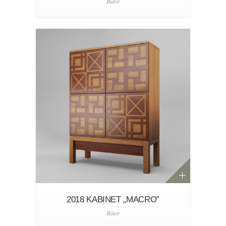
Bútor
2018 KABINET „MACRO”
Bútor