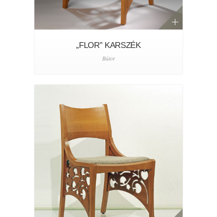
„FLOR” KARSZÉK
Bútor