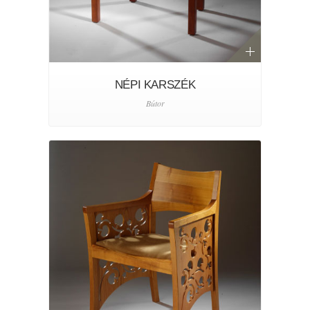
NÉPI KARSZÉK
Bútor