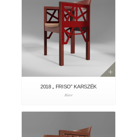
2018 „ FRISO” KARSZÉK
Bútor