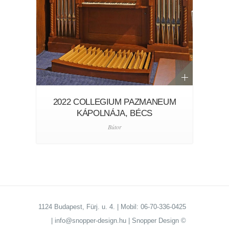
2022 COLLEGIUM PAZMANEUM
KÁPOLNÁJA, BÉCS
Bútor
1124 Budapest, Fürj. u. 4. | Mobil: 06-70-336-0425
| info@snopper-design.hu | Snopper Design ©