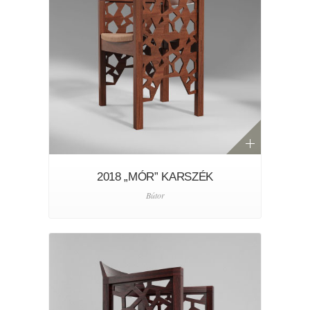
2018 „MÓR” KARSZÉK
Bútor