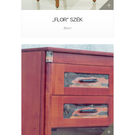
„FLOR” SZÉK
Bútor