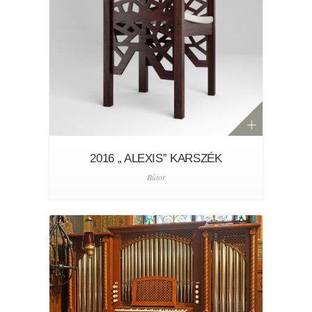
2016 „ ALEXIS” KARSZÉK
Bútor