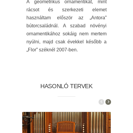
A geometrikus ornamentikát, mint
rácsot és szerkezeti elemet
használtam először az „Antora”
bútorcsaládnál. A szabad növényi
ornamentikához sokáig nem mertem
nyúlni, majd csak évekkel később a
„Flor” széknél 2007-ben.
HASONLÓ TERVEK