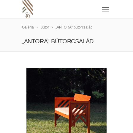
Galéria
Bútor
„ANTORA” bútorcsalád
„ANTORA” BÚTORCSALÁD