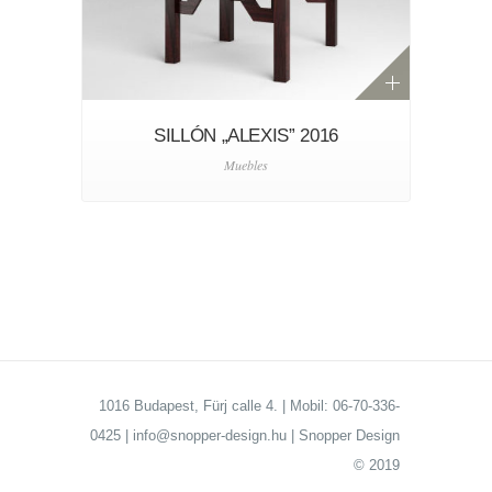
SILLÓN „ALEXIS” 2016
Muebles
1016 Budapest, Fürj calle 4. | Mobil: 06-70-336-
0425 | info@snopper-design.hu | Snopper Design
© 2019