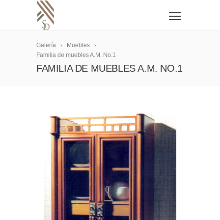
Galería
Muebles
Familia de muebles A.M. No.1
FAMILIA DE MUEBLES A.M. NO.1