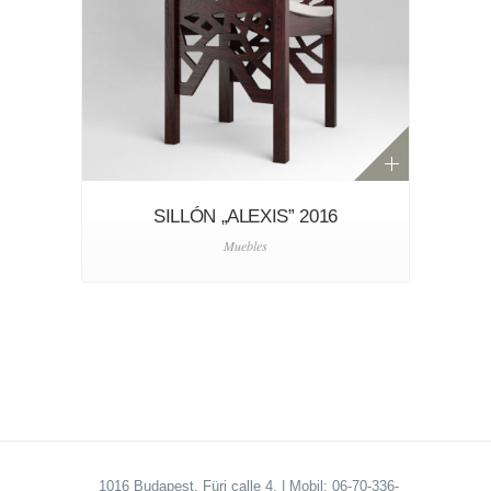
SILLÓN „ALEXIS” 2016
Muebles
1016 Budapest, Fürj calle 4. | Mobil: 06-70-336-