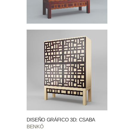
DISEÑO GRÁFICO 3D: CSABA
BENKŐ